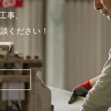
工事、
相談ください！
。）