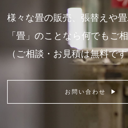
様々な畳の販売、張替えや畳
「畳」のことなら何でもご
（ご相談・お見積は無料です
お問い合わせ