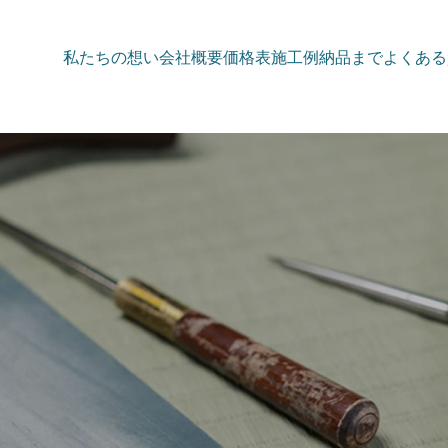
私たちの想い
会社概要
価格表
施工例
納品まで
よくある