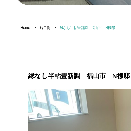
Home
>
施工例
>
縁なし半帖畳新調 福山市 N様邸
縁なし半帖畳新調 福山市 N様邸