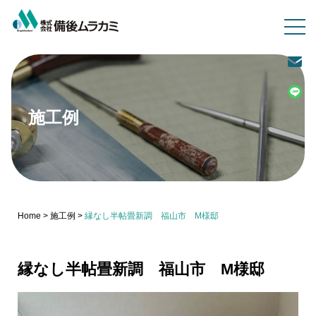
施工例
Home
>
施工例
>
縁なし半帖畳新調 福山市 M様邸
縁なし半帖畳新調 福山市 M様邸