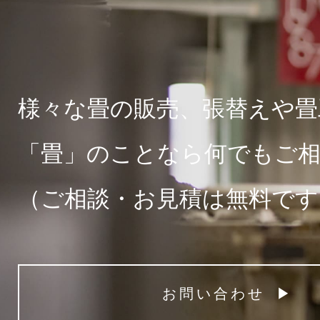
様々な畳の販売、張替えや畳
「畳」のことなら何でもご
（ご相談・お見積は無料です
お問い合わせ