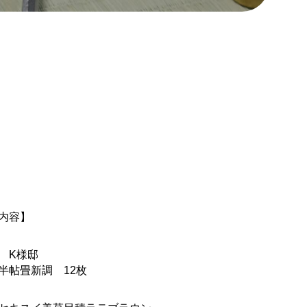
内容】
 K様邸
半帖畳新調 12枚