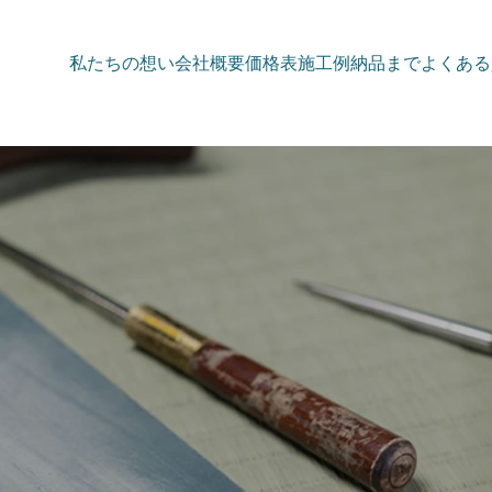
私たちの想い
会社概要
価格表
施工例
納品まで
よくある