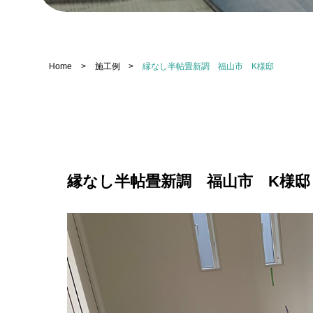
Home
>
施工例
>
縁なし半帖畳新調 福山市 K様邸
縁なし半帖畳新調 福山市 K様邸