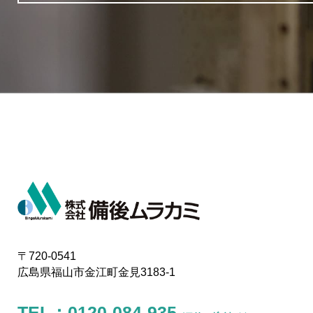
〒720-0541
広島県福山市金江町金見3183-1
TEL：
0120-084-935