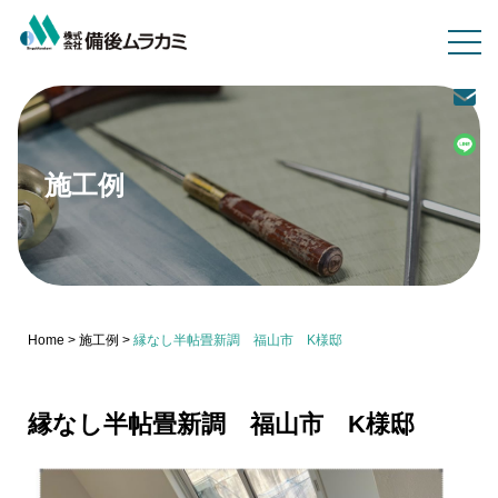
施工例
Home
>
施工例
>
縁なし半帖畳新調 福山市 K様邸
縁なし半帖畳新調 福山市 K様邸