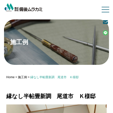
施工例
Home
>
施工例
>
縁なし半帖畳新調 尾道市 Ｋ様邸
縁なし半帖畳新調 尾道市 Ｋ様邸