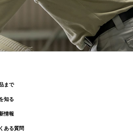
品まで
を知る
新情報
くある質問