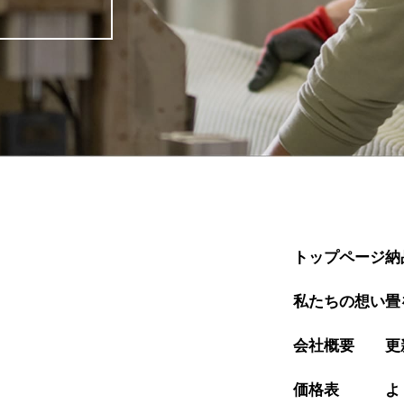
トップページ
納
私たちの想い
畳
会社概要
更
価格表
よ