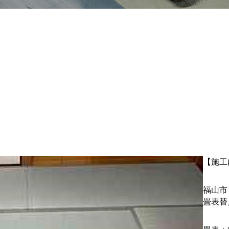
【施工
福山市
畳表替