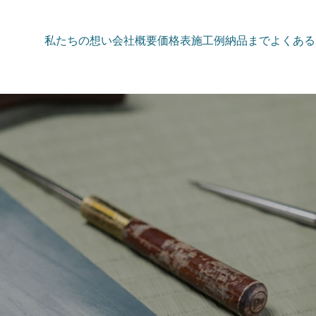
私たちの想い
会社概要
価格表
施工例
納品まで
よくある