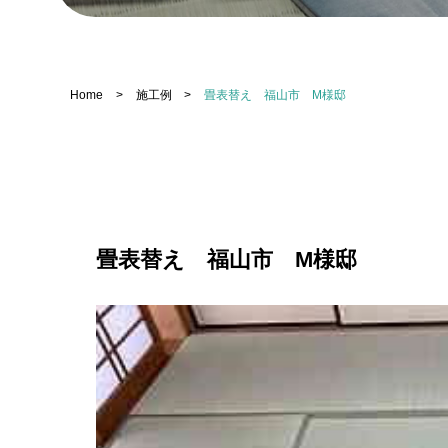
Home
>
施工例
>
畳表替え 福山市 M様邸
畳表替え 福山市 M様邸