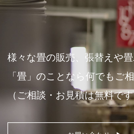
様々な畳の販売、張替えや畳
「畳」のことなら何でもご
（ご相談・お見積は無料です