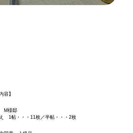
内容】
 M様邸
え 1帖・・・11枚／半帖・・・2枚