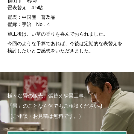
福山市 I様邸
畳表替え 4.5帖
畳表：中国産 普及品
畳縁：宇治 No．4
施工後は、い草の香りを喜んでおられました。
今回のような予算であれば、今後は定期的な表替えを
検討したいとご感想をいただきました。
様々な畳の販売、張替えや畳工事、
「畳」のことなら何でもご相談ください！
（ご相談・お見積は無料です。）