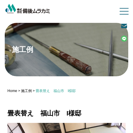
施工例
Home
>
施工例
>
畳表替え 福山市 I様邸
畳表替え 福山市 I様邸