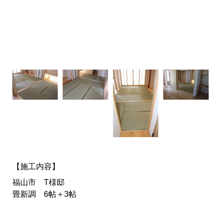
【施工内容】
福山市 T様邸
畳新調 6帖＋3帖