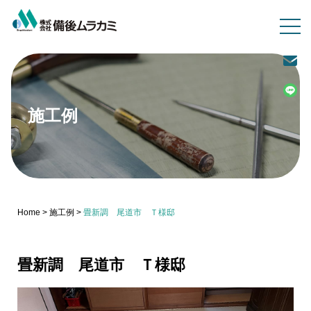
施工例
Home
>
施工例
>
畳新調 尾道市 Ｔ様邸
畳新調 尾道市 Ｔ様邸